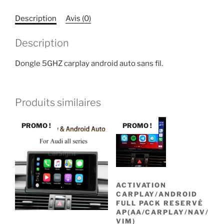
BT
5GHZ
Description
Avis (0)
Description
Dongle 5GHZ carplay android auto sans fil.
Produits similaires
PROMO !
PROMO !
ACTIVATION
CARPLAY/ANDROID
FULL PACK RESERVÉ
AP(AA/CARPLAY/NAV/
VIM)