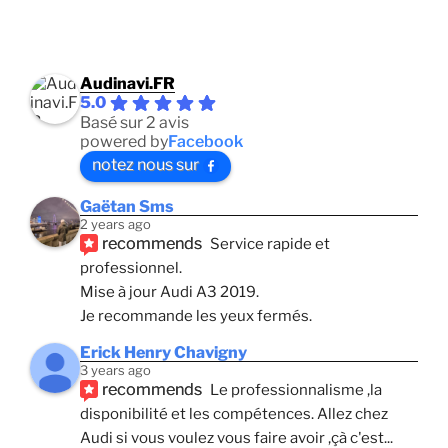
Audinavi.FR
5.0
Basé sur 2 avis
powered by
Facebook
notez nous sur
Gaëtan Sms
2 years ago
recommends
Service rapide et 
professionnel. 
Mise à jour Audi A3 2019. 
Je recommande les yeux fermés.
Erick Henry Chavigny
3 years ago
recommends
Le professionnalisme ,la 
disponibilité et les compétences. Allez chez 
Audi si vous voulez vous faire avoir ,çà c'est
... 