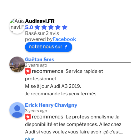
Audinavi.FR
5.0
Basé sur 2 avis
powered by
Facebook
notez nous sur
Gaëtan Sms
2 years ago
recommends
Service rapide et 
professionnel. 
Mise à jour Audi A3 2019. 
Je recommande les yeux fermés.
Erick Henry Chavigny
3 years ago
recommends
Le professionnalisme ,la 
disponibilité et les compétences. Allez chez 
Audi si vous voulez vous faire avoir ,çà c'est
... 
plus