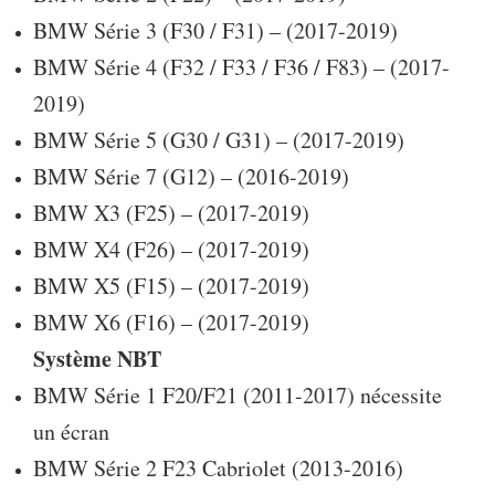
X5
BMW Série 3 (F30 / F31) – (2017-2019)
X6
BMW Série 4 (F32 / F33 / F36 / F83) – (2017-
MINI
2019)
F10
F15
BMW Série 5 (G30 / G31) – (2017-2019)
F16
BMW Série 7 (G12) – (2016-2019)
F30,
BMW X3 (F25) – (2017-2019)
NBT
BMW X4 (F26) – (2017-2019)
BMW X5 (F15) – (2017-2019)
BMW X6 (F16) – (2017-2019)
Système NBT
BMW Série 1 F20/F21 (2011-2017) nécessite
un écran
BMW Série 2 F23 Cabriolet (2013-2016)