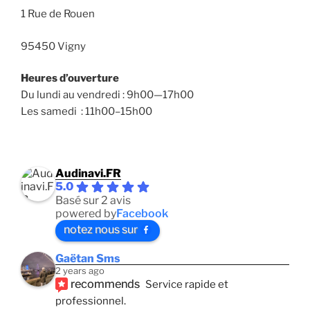
1 Rue de Rouen
95450 Vigny
Heures d’ouverture
Du lundi au vendredi : 9h00—17h00
Les samedi : 11h00–15h00
Audinavi.FR
5.0
Basé sur 2 avis
powered by
Facebook
notez nous sur
Gaëtan Sms
2 years ago
recommends
Service rapide et 
professionnel. 